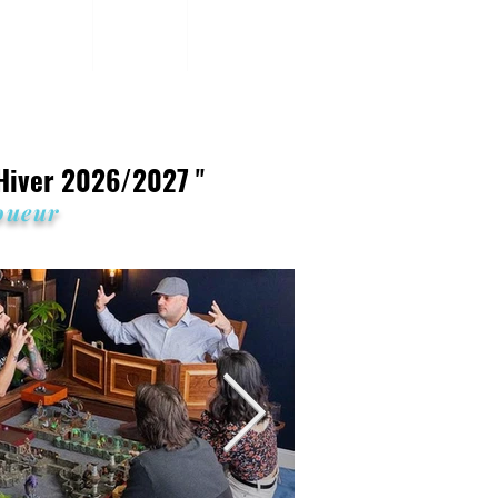
Articles
Tarifs
Contact
 Hiver 2026/2027
"
joueur