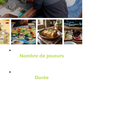
Nombre de joueurs
De 10 à 18 joueurs
Durée
2 soirées / 2 jours / 2 Nuitées
/2027