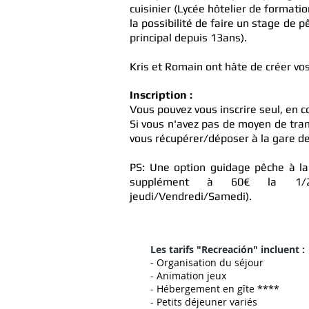
cuisinier (Lycée hôtelier de formati
la possibilité de faire un stage de 
principal depuis 13ans).
Kris et Romain ont hâte de créer vos
Inscription :
Vous pouvez vous inscrire seul, en 
Si vous n'avez pas de moyen de trans
vous récupérer/déposer à la gare de
PS: Une option guidage pêche à la
supplément à 60€ la 1/2 
jeudi/Vendredi/Samedi).
Les tarifs "Recreación" incluent :
- Organisation du séjour
- Animation jeux
- Hébergement en gîte ****
- Petits déjeuner variés