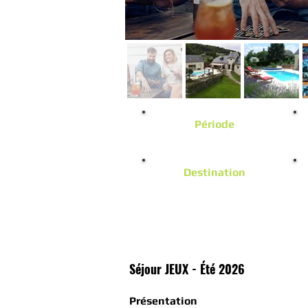
Période
Du 1 au 4 Juillet 2026
Destination
Proche Tarbes (65)
3
Séjour JEUX - Été 2026
Présentation