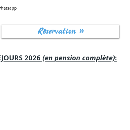
 Whatsapp
Réservation >>
SÉJOURS 2026
(en pension complète)
: