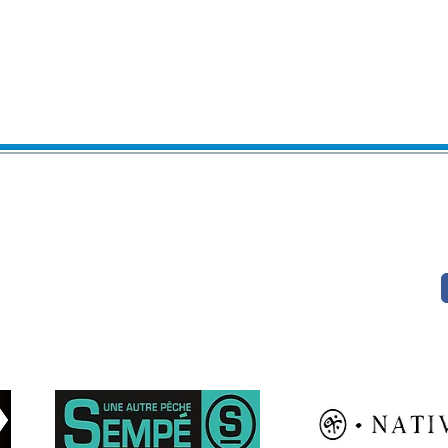
:
hotmail.com