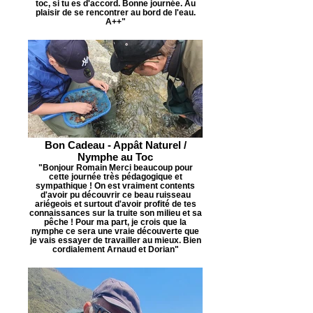
toc, si tu es d'accord. Bonne journée. Au
plaisir de se rencontrer au bord de l'eau.
A++"
Bon Cadeau - Appât Naturel /
Nymphe au Toc
"Bonjour Romain Merci beaucoup pour
cette journée très pédagogique et
sympathique ! On est vraiment contents
d'avoir pu découvrir ce beau ruisseau
ariégeois et surtout d'avoir profité de tes
connaissances sur la truite son milieu et sa
pêche ! Pour ma part, je crois que la
nymphe ce sera une vraie découverte que
je vais essayer de travailler au mieux. Bien
cordialement Arnaud et Dorian"