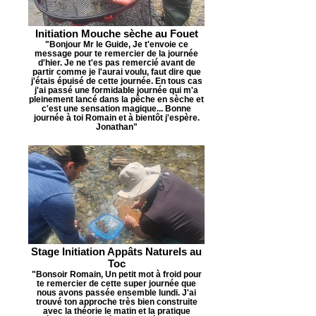
Initiation Mouche sèche au Fouet
"Bonjour Mr le Guide, Je t'envoie ce
message pour te remercier de la journée
d'hier. Je ne t'es pas remercié avant de
partir comme je l'aurai voulu, faut dire que
j'étais épuisé de cette journée. En tous cas
j'ai passé une formidable journée qui m'a
pleinement lancé dans la pêche en sèche et
c'est une sensation magique... Bonne
journée à toi Romain et à bientôt j'espère.
Jonathan"
Stage Initiation Appâts Naturels au
Toc
"Bonsoir Romain, Un petit mot à froid pour
te remercier de cette super journée que
nous avons passée ensemble lundi. J'ai
trouvé ton approche très bien construite
avec la théorie le matin et la pratique