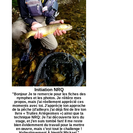
Initiation NRQ
"Bonjour Je te remercie pour les fiches des
nymphes et les photos. Je réitère mes
propos, mais j’ai réellement apprécié ces
moments avec toi. J’apprécie ton approche
de la pêche (d’ailleurs j’ai déjà fini de lire ton
livre « Truites Ariégeoises ») ainsi que ta
technique NRQ: Je l’ai découverte lors du
stage, et j’en suis tombé fan! Il me reste
bien évidemment du travail pour la mettre
en œuvre, mais c’est tout le challenge !
Halieutiquement À bientôt Mickael "