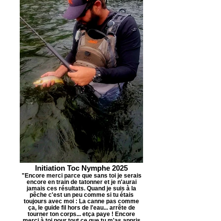
Initiation Toc Nymphe 2025
"Encore merci parce que sans toi je serais
encore en train de tatonner et je n'aurai
jamais ces résultats. Quand je suis à la
pêche c'est un peu comme si tu étais
toujours avec moi : La canne pas comme
ça, le guide fil hors de l'eau... arrête de
tourner ton corps... etça paye ! Encore
merci à toi pour tout ce que tu m'as appris