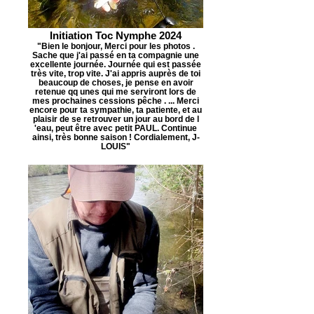
Initiation Toc Nymphe 2024
"Bien le bonjour, Merci pour les photos .
Sache que j'ai passé en ta compagnie une
excellente journée. Journée qui est passée
très vite, trop vite. J'ai appris auprès de toi
beaucoup de choses, je pense en avoir
retenue qq unes qui me serviront lors de
mes prochaines cessions pêche . ... Merci
encore pour ta sympathie, ta patiente, et au
plaisir de se retrouver un jour au bord de l
'eau, peut être avec petit PAUL. Continue
ainsi, très bonne saison ! Cordialement, J-
LOUIS"