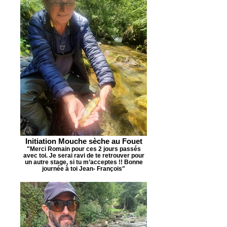
Initiation Mouche sèche au Fouet
"Merci Romain pour ces 2 jours passés
avec toi. Je serai ravi de te retrouver pour
un autre stage, si tu m’acceptes !! Bonne
journée à toi Jean- François"