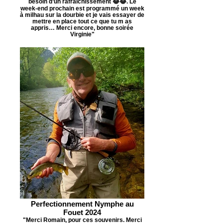
besoin d’un rafraîchissement 😂😂. Le
week-end prochain est programmé un week
à milhau sur la dourbie et je vais essayer de
mettre en place tout ce que tu m as
appris… Merci encore, bonne soirée
Virginie"
Perfectionnement Nymphe au
Fouet 2024
"Merci Romain, pour ces souvenirs. Merci