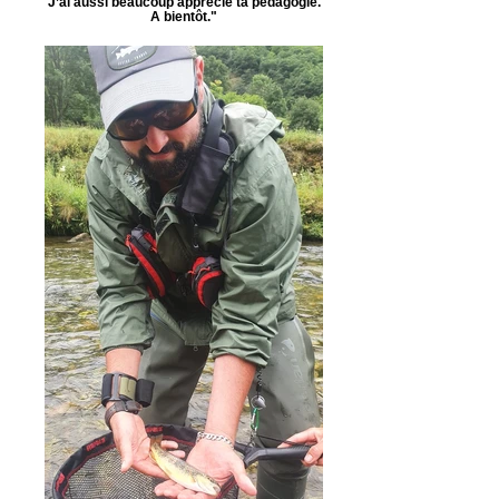
J’ai aussi beaucoup apprécié ta pédagogie.
A bientôt."