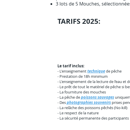
3 lots de 5 Mouches, sélectionnées
TARIFS
2025:
Le tarif inclus:
- L'enseignement
technique
de pêche
- Prestation de 18h minimum
- L'enseignement de la lecture de l’eau et 
- Le prêt de tout le matériel de pêche si b
- La fourniture des mouches
- La pêche de
poissons sauvages
uniquem
- Des
photographies souvenirs
prises pen
- La relâche des poissons pêchés (No-kill)
- Le respect de la nature
- La sécurité permanente des participants