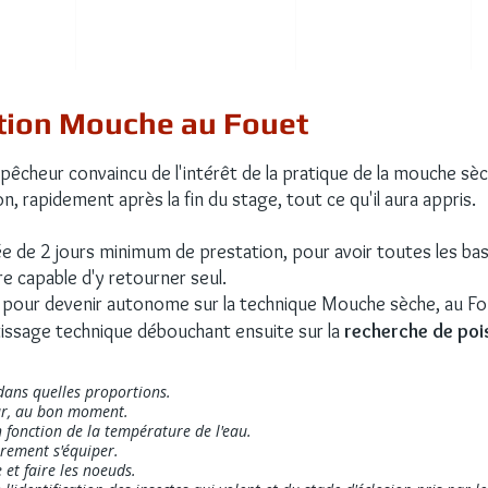
ignées
Séjours en Pyrénées
Infos Pratiques
ation Mouche au Fouet
pêcheur convaincu de l'intérêt de la pratique de la mouche sèc
n, rapidement après la fin du stage, tout ce qu'il aura appris.
e de 2 jours minimum
de prestation, pour avoir toutes les bas
re capable d'y retourner seul.
ire pour devenir autonome sur la technique Mouche sèche, au Fo
issage technique débouchant ensuite sur la
recherche de poi
dans quelles proportions.
eur, au bon moment.
 fonction de la température de l'eau.
èrement s'équiper.
et faire les noeuds.