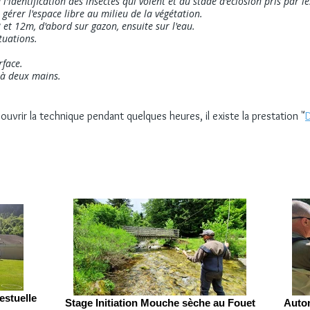
'identification des insectes qui volent et du stade d'éclosion pris par le
 gérer l'espace libre au milieu de la végétation.
et 12m, d'abord sur gazon, ensuite sur l'eau.
ituations.
rface.
e à deux mains.
uvrir la technique pendant quelques heures, il existe la prestation "
estuelle
Stage Initiation Mouche sèche au Fouet
Auton