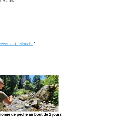
s Truites.
Découverte Mouche
"
omie de pêche au bout de 2 jours