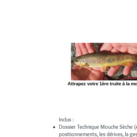
Attrapez votre 1ère truite à la m
Inclus :
Dossier Technique Mouche Sèche (A4,
positionnements, les dérives, la ge