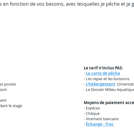
 en fonction de vos besoins, avec lesquelles je pêche et je 
Le tarif n'inclus PAS:
-
La carte de pêche
- Les repas et les boissons
des postes
-
L'hébergement
(Orientat
esoin
- Le Dossier Milieu Aquatiqu
ent
Moyens de paiement acce
dant le stage
- Espèces
- Chèque
- Virement bancaire
-
Échange - Troc