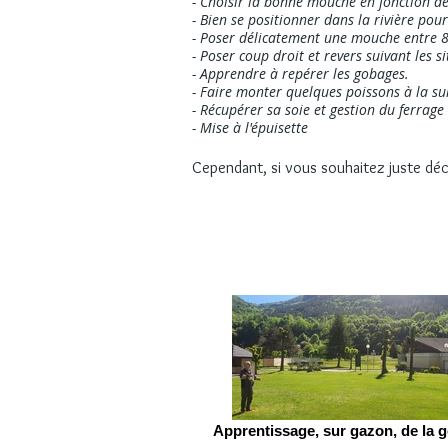
- Choisir la bonne mouche en fonction de l
- Bien se positionner dans la rivière pour
- Poser délicatement une mouche entre 8 
- Poser coup droit et revers suivant les s
- Apprendre à repérer les gobages.
- Faire monter quelques poissons à la su
- Récupérer sa soie et gestion du ferrag
- Mise à l'épuisette
Cependant, si vous souhaitez juste déco
Apprentissage, sur gazon, de la g